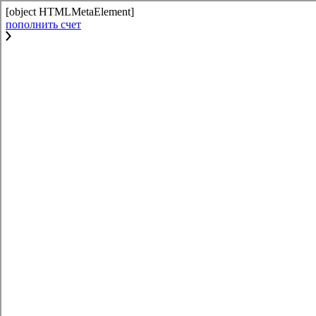
[object HTMLMetaElement]
пополнить счет