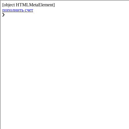
[object HTMLMetaElement]
пополнить счет