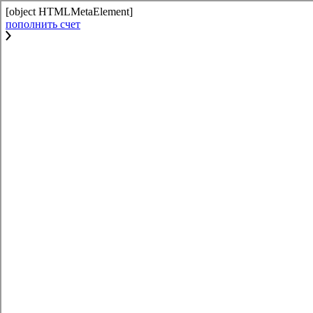
[object HTMLMetaElement]
пополнить счет