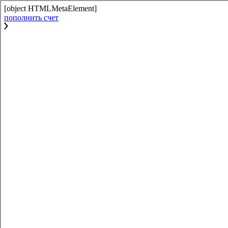
[object HTMLMetaElement]
пополнить счет