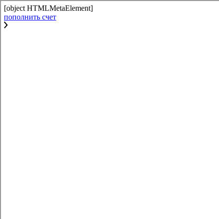
[object HTMLMetaElement]
пополнить счет