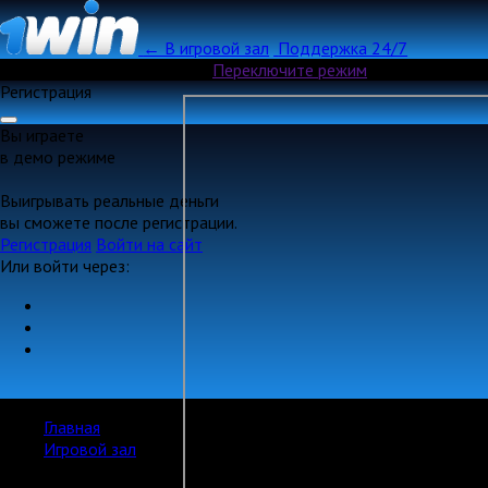
← В игровой зал
Поддержка 24/7
Вы играете в демо-режиме.
Переключите режим
и выигрывайте 
Регистрация
Вы играете
в демо режиме
Выигрывать реальные деньги
вы сможете после регистрации.
Регистрация
Войти на сайт
Или войти через:
Главная
Игровой зал
Ninja Path