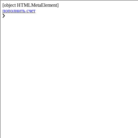
[object HTMLMetaElement]
пополнить счет