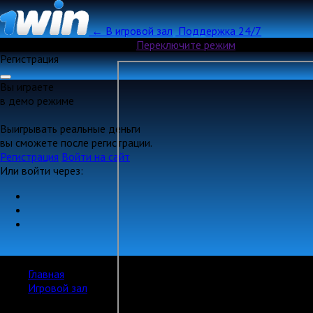
← В игровой зал
Поддержка 24/7
Вы играете в демо-режиме.
Переключите режим
и выигрывайте 
Регистрация
Вы играете
в демо режиме
Выигрывать реальные деньги
вы сможете после регистрации.
Регистрация
Войти на сайт
Или войти через:
Главная
Игровой зал
Bratva