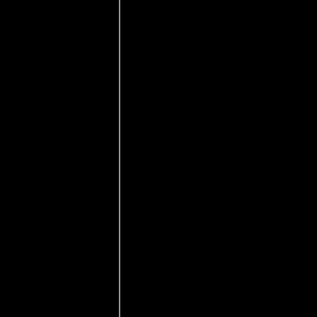
Bratva