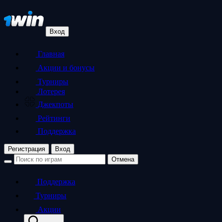
Вход
Главная
Акции и бонусы
Турниры
Лотерея
Джекпоты
Рейтинги
Поддержка
Регистрация
Вход
Отмена
Поддержка
Турниры
Акции