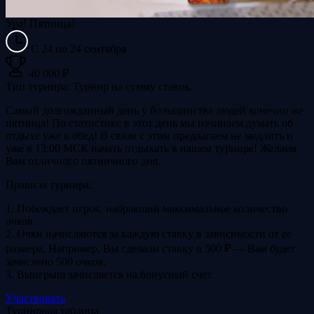
Ура! Пятница!
С 24 по 24 сентября
40 000 ₽
Тип турнира: Турнир на сумму ставок.
Самый долгожданный день у большинства людей конечно же
пятница! По статистике в этот день мы начинаем думать об
отдыхе уже в обед! В связи с этим предлагаем не медлить и
уже в 13:00 МСК начать отдыхать в нашем турнире! Желаем
Вам отличного пятничного дня.
Правила турнира:
1. Побеждает игрок, набравший максимальное количество
очков.
2. Очки начисляются за каждую ставку в зависимости от ее
размера. Например, Вы сделали ставку в 500 ₽ — Вам будет
зачислено 500 очков.
3. Выигрыш зачисляется на бонусный счет.
Участвовать
Турнирная таблица